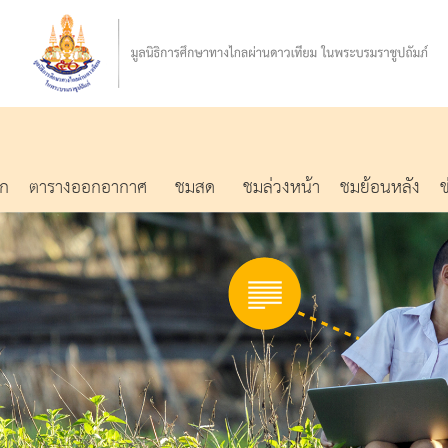
รก
ตารางออกอากาศ
ชมสด
ชมล่วงหน้า
ชมย้อนหลัง