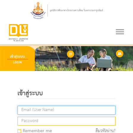
เข้าสู่ระบบ
Remember me
ลืมรหัสผ่าน?