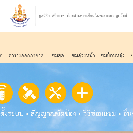
รก
ตารางออกอากาศ
ชมสด
ชมล่วงหน้า
ชมย้อนหลัง