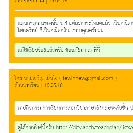
ติดต่อสอบถาม | 16.05.18
แผนการสอนของชั้น ป.4 แต่ละสาระโหลดแล้ว เป็นคณิตศาส
โหลดวิทย์ ก็เป็นคณิตครับ...ขอบคุณครับผม
แก้ไขเรียบร้อยแล้วครับ ขออภัยมา ณ ที่นี้
โดย นายเธวิญ เย็นใจ ( tewinnew@gmail.com )
ด้านบทเรียน | 15.05.18
เทปกิจกรรมการเรียนการสอนวิชาภาษาอังกฤษระดับชั้น ป.6
ดูได้จากลิงค์นี้ครับ https://dltv.ac.th/teachplan/list