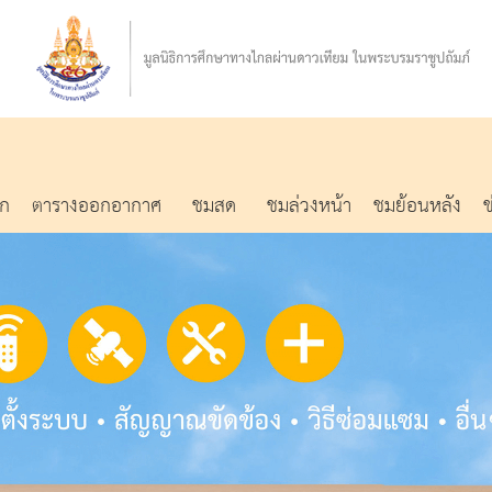
รก
ตารางออกอากาศ
ชมสด
ชมล่วงหน้า
ชมย้อนหลัง