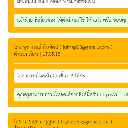
เหมือนเสียงก้อง เอคโค่ ฟังไม่ค่อยชัดเจน
แจ้งฝ่าย ที่เกี่ยวข้อง ให้ดำเนินแก้ไข ให้ แล้ว ครับ ขอบคุ
โดย จุฑาภรณ์ สิบทัศน์ ( juthap08@gmail.com )
ด้านบทเรียน | 17.05.18
ไม่สามารถโหลดใบงานชั้นป.3 ได้ค่ะ
คุณครูสามารถดาวน์โหลดได้จากลิงค์นี้ครับ https://ce
โดย นายสยาม บุญมา ( loytale55@gmail.com )