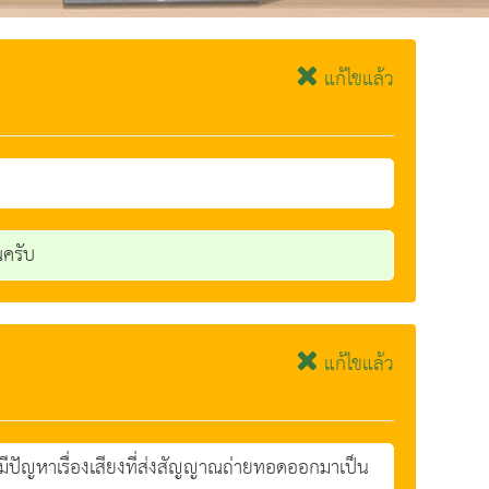
แก้ไขแล้ว
ณครับ
แก้ไขแล้ว
ีปัญหาเรื่องเสียงที่ส่งสัญญาณถ่ายทอดออกมาเป็น