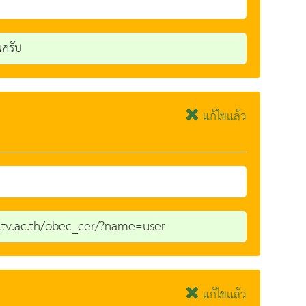
ณครับ
แก้ไขแล้ว
r.dltv.ac.th/obec_cer/?name=user
แก้ไขแล้ว