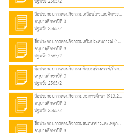
ปฐมวัย 2565/2
สื่อประกอบการสอนกิจกรรมเคลื่อนไหวและจังหวะ (799.64 KB)
อนุบาลศึกษาปีที่ 3
ปฐมวัย 2565/2
สื่อประกอบการสอนกิจกรรมเสริมประสบการณ์ (1.90 MB)
อนุบาลศึกษาปีที่ 3
ปฐมวัย 2565/2
สื่อประกอบการสอนกิจกรรมศิลปะสร้างสรรค์/กิจกรรมเล่นตามมุม (1.29 MB)
อนุบาลศึกษาปีที่ 3
ปฐมวัย 2565/2
สื่อประกอบการสอนกิจกรรมเกมการศึกษา (913.29 KB)
อนุบาลศึกษาปีที่ 3
ปฐมวัย 2565/2
สื่อประกอบการสอนกิจกรรมสนทนาข่าวและเหตุการณ์ (674.30 KB)
อนุบาลศึกษาปีที่ 3